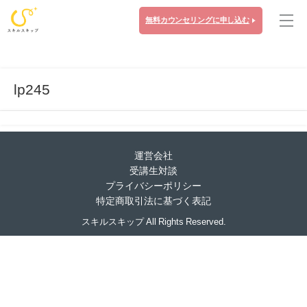
無料カウンセリングに申し込む
lp245
運営会社
受講生対談
プライバシーポリシー
特定商取引法に基づく表記
スキルスキップ All Rights Reserved.