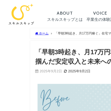
ABOUT
VOICE
スキルスキップとは
卒業生の体験
ホーム
「早朝3時起き、月17万円稼ぐ」在宅
「早朝3時起き、月17万
掴んだ安定収入と未来へ
2025年9月2日
2025年9月2日