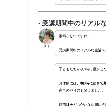
-
受講期間中のリアル
素晴らしいですね！
メイ
受講期間中のリアルな生活ス
子どもたちを夜8時に寝かせ
具体的には、
朝3時に起きて
家事のやり方も変えました。
以前は子どもがいない間に全