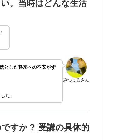
さい。当時はどんな生活
！
然とした将来への不安がず
みつまるさん
ました。
ですか？ 受講の具体的