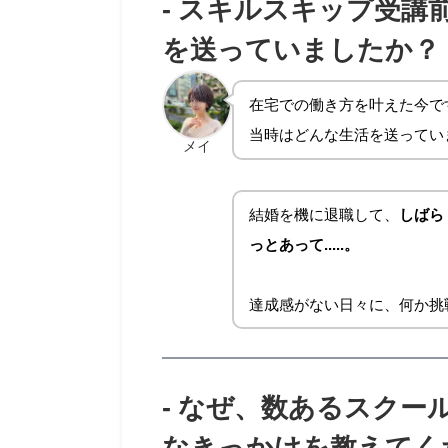
-
スキルスキップ受講
を送っていましたか？
在宅での働き方を叶えた今で
当時はどんな生活を送ってい
メイ
結婚を機に退職して、
しばら
っとあって.....。
達成感がない日々に、何か挑
-
なぜ、数あるスクー
なきっかけを教えてく