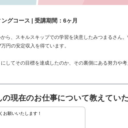
ィングコース | 受講期間：6ヶ月
から、スキルスキップでの学習を決意したみつまるさん。
7万円の安定収入を得ています。
うにしてその目標を達成したのか、その裏側にある努力や考
さんの現在のお仕事について教えてい
くお願いいたします！