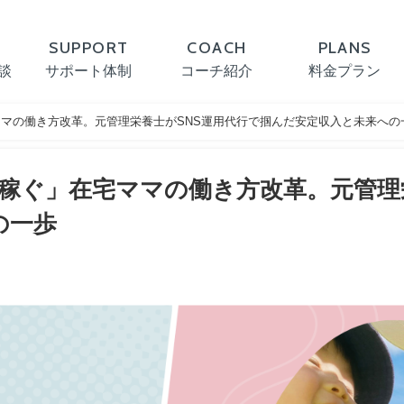
SUPPORT
COACH
PLANS
談
サポート体制
コーチ紹介
料金プラン
ママの働き方改革。元管理栄養士がSNS運用代行で掴んだ安定収入と未来への
円稼ぐ」在宅ママの働き方改革。元管理
の一歩