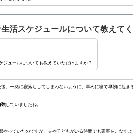
な生活スケジュールについて教えて
ケジュールについても教えていただけますか？
た後、一緒に寝落ちしてしまわないように、早めに寝て早朝に起き
勉強
していましたね。
部やっていたのですが、夫や子どもがいる時間でも家事をこなすよ