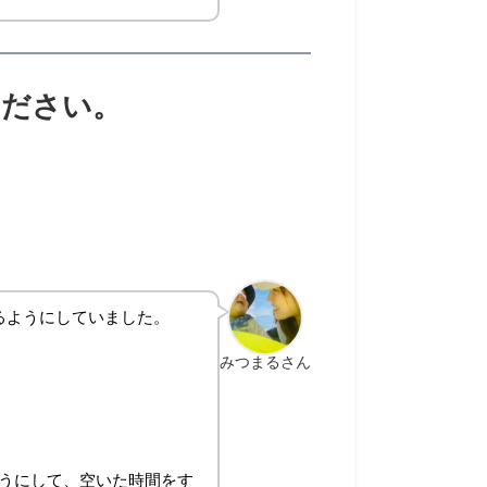
ください。
るようにしていました。
みつまるさん
うにして、空いた時間をす