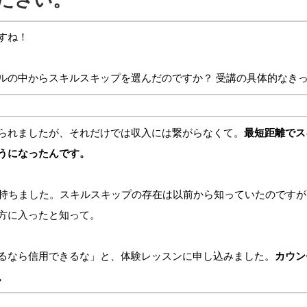
すね！
ルの中からスキルスキップを選んだのですか？ 受講の具体的なき
られましたが、それだけでは収入には繋がらなくて。
最短距離でス
うになったんです。
を持ちました。スキルスキップの存在は以前から知っていたのです
方に入ったと知って。
るなら信用できるな」と、体験レッスンに申し込みました。
カウン
。